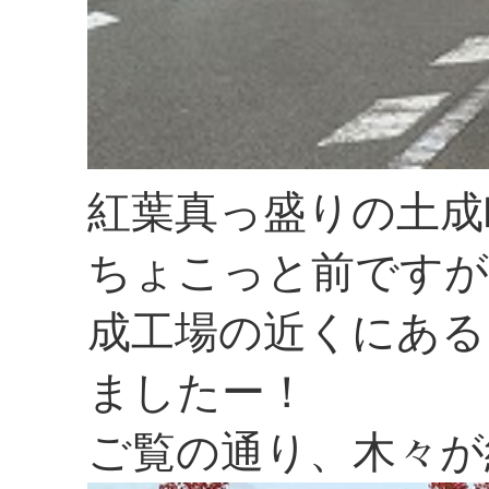
紅葉真っ盛りの土成
ちょこっと前ですが
成工場の近くにある
ましたー！
ご覧の通り、木々が