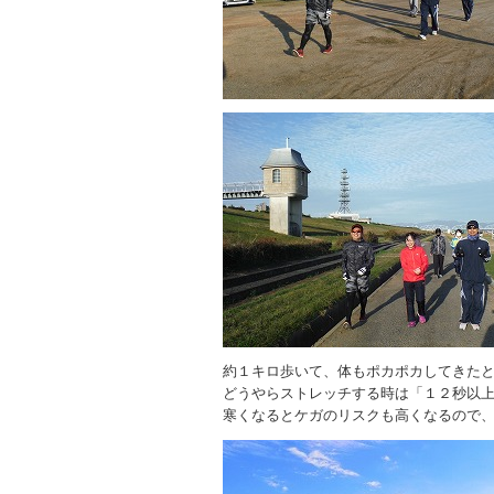
約１キロ歩いて、体もポカポカしてきた
どうやらストレッチする時は「１２秒以
寒くなるとケガのリスクも高くなるので