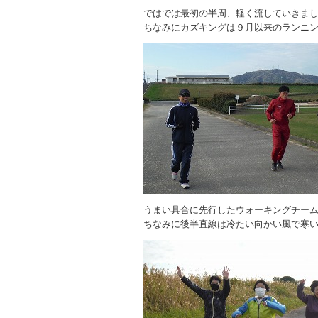
ではでは最初の半周、軽く流していきま
ちなみにカズキングは９月以来のランニ
うまい具合に先行したウォーキングチー
ちなみに後半直線は冷たい向かい風で寒