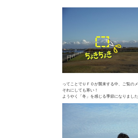
ってことでＵＦＯが襲来する中、ご覧の
それにしても寒い！
ようやく「冬」を感じる季節になりまし