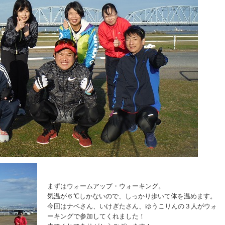
まずはウォームアップ・ウォーキング。
気温が６℃しかないので、しっかり歩いて体を温めます。
今回はナベさん、いけぎたさん、ゆうこりんの３人がウォ
ーキングで参加してくれました！