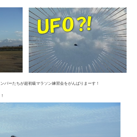
メンバーたちが超初級マラソン練習会をがんばりまーす！
た！