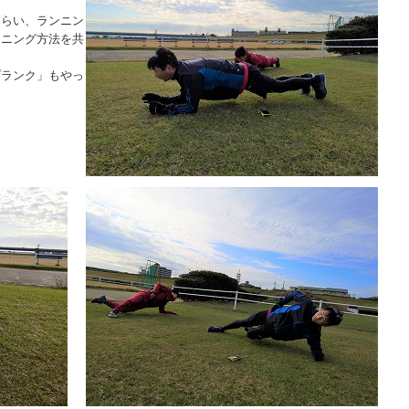
もらい、ランニン
ーニング方法を共
プランク」もやっ
。