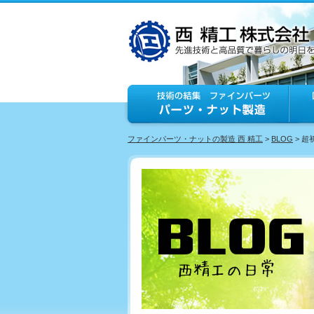
ファインパーツ・ナットの製造 西 精工
>
BLOG
> 