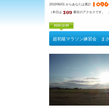
2010/06/01 からあなたは累計
（本日は
番目のアクセスです。 
2020.12.09
超初級マラソン練習会 まさ