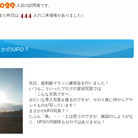
人目の訪問者です。
また昨日は
人のご来場者がありました）
かのUFO？
先日、超初級マラソン練習会を行いました！
いつもこういったブログの冒頭写真では
「こんな天気ですー」
みたいな導入写真を撮るのですが、その１枚に何やらアヤ
シイものが写っています！
まさかのUFO写真？！
たぶん「鳥」・・・とは思うのですが、確認のしようがな
く、UFOの可能性もゼロではありません！