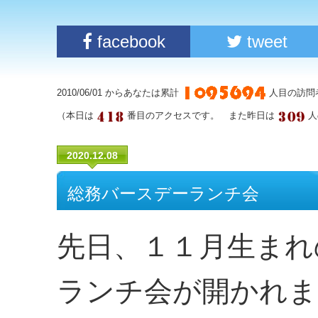
facebook
tweet
2010/06/01 からあなたは累計
人目の訪問
（本日は
番目のアクセスです。 また昨日は
人
2020.12.08
総務バースデーランチ会
先日、１１月生まれ
ランチ会が開かれま