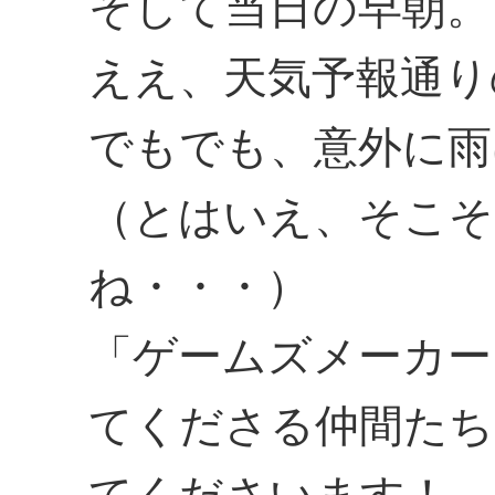
そして当日の早朝。
ええ、天気予報通り
でもでも、意外に雨
（とはいえ、そこそ
ね・・・）
「ゲームズメーカー
てくださる仲間たち