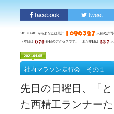
facebook
tweet
2010/06/01 からあなたは累計
人目の訪問
（本日は
番目のアクセスです。 また昨日は
人
2021.04.05
社内マラソン走行会 その１
先日の日曜日、「と
た西精工ランナーた