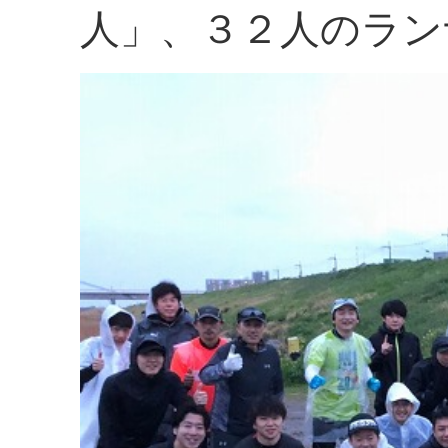
人」、３２人のラン