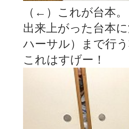
（←）これが台本。
出来上がった台本に
ハーサル）まで行う
これはすげー！