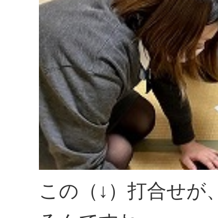
この（↓）打合せが