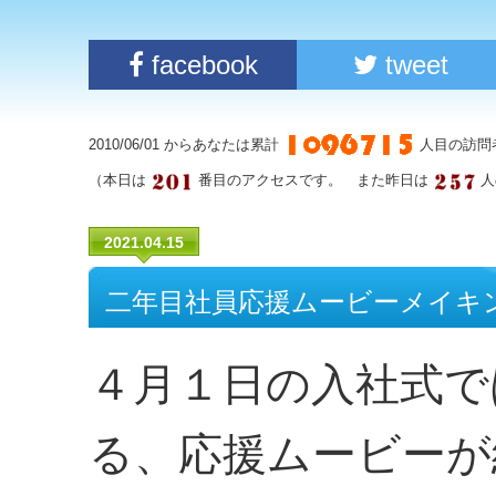
facebook
tweet
2010/06/01 からあなたは累計
人目の訪問
（本日は
番目のアクセスです。 また昨日は
人
2021.04.15
二年目社員応援ムービーメイキ
４月１日の入社式で
る、応援ムービーが