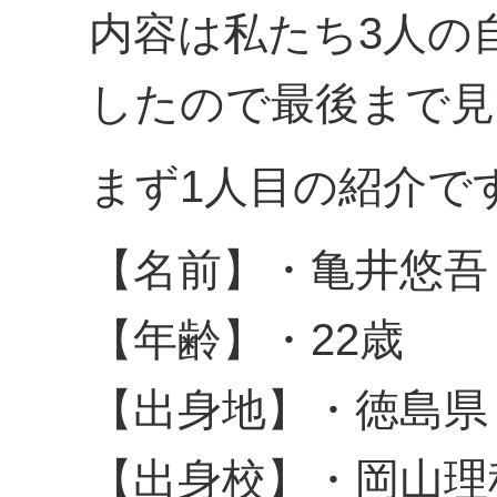
内容は私たち3人の
したので最後まで見
まず1人目の紹介で
【名前】・亀井悠吾
【年齢】・22歳
【出身地】・徳島県
【出身校】・岡山理