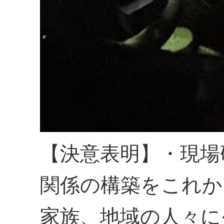
【決意表明】・現場
関係の構築をこれか
家族、地域の人々に