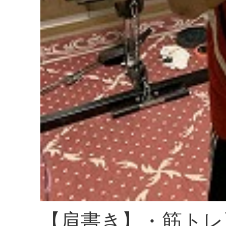
【肩書き】・筋トレ