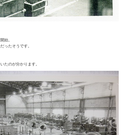
業開始。
始だったそうです。
ていたのが分かります。