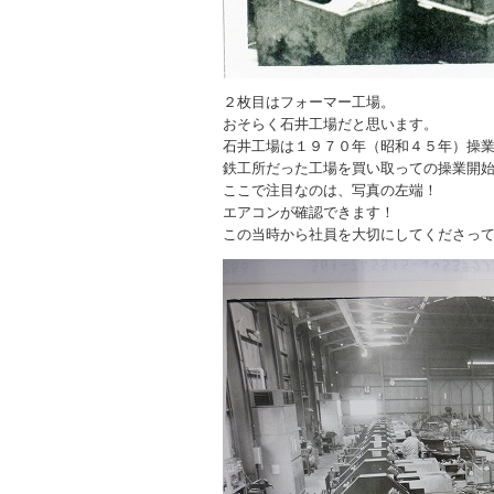
２枚目はフォーマー工場。
おそらく石井工場だと思います。
石井工場は１９７０年（昭和４５年）操
鉄工所だった工場を買い取っての操業開
ここで注目なのは、写真の左端！
エアコンが確認できます！
この当時から社員を大切にしてくださっ