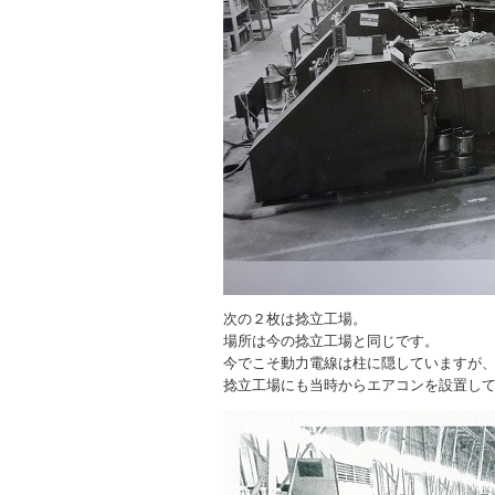
次の２枚は捻立工場。
場所は今の捻立工場と同じです。
今でこそ動力電線は柱に隠していますが
捻立工場にも当時からエアコンを設置し