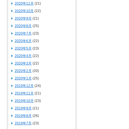
2020年11月
(21)
2020年10月
(22)
2020年9月
(21)
2020年8月
(25)
2020年7月
(23)
2020年6月
(22)
2020年5月
(23)
2020年4月
(22)
2020年3月
(22)
2020年2月
(20)
2020年1月
(25)
2019年12月
(24)
2019年11月
(21)
2019年10月
(23)
2019年9月
(21)
2019年8月
(26)
2019年7月
(23)