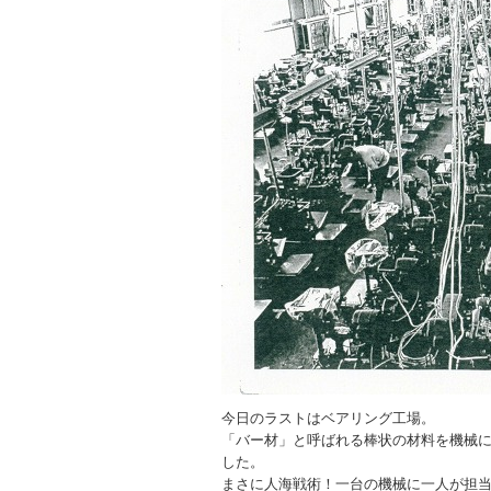
今日のラストはベアリング工場。
「バー材」と呼ばれる棒状の材料を機械
した。
まさに人海戦術！一台の機械に一人が担