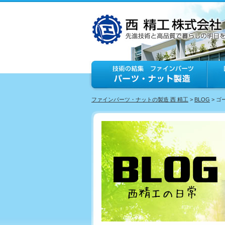
ファインパーツ・ナットの製造 西 精工
>
BLOG
> 