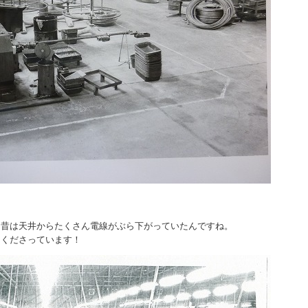
、昔は天井からたくさん電線がぶら下がっていたんですね。
てくださっています！