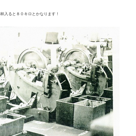
満杯入ると８０キロとかなります！