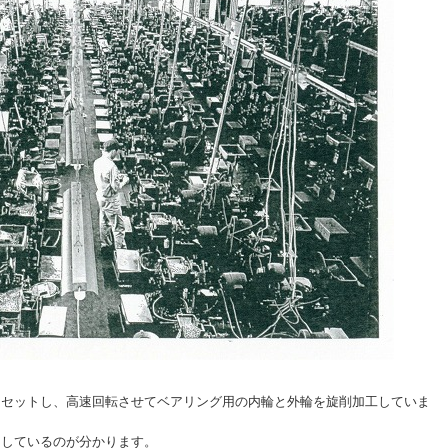
にセットし、高速回転させてベアリング用の内輪と外輪を旋削加工していま
当しているのが分かります。