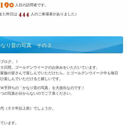
人目の訪問者です。
また昨日は
人のご来場者がありました）
かなり昔の写真 その３
クブログ」！
１０日間、ゴールデンウイークのお休みをいただいています。
ご家族の皆さんで楽しんでいただけたら、とゴールデンウイーク中も毎日
ぜひ楽しんでいただけると嬉しいです。
、Ｗ手持ちの「かなり昔の写真」を大放出なのです！
いつの写真か分からないのでご了承ください。
年代（５０年以上前）でしょうか。
っています。