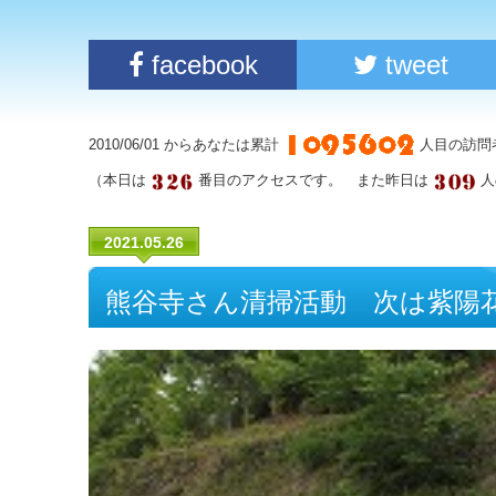
facebook
tweet
2010/06/01 からあなたは累計
人目の訪問
（本日は
番目のアクセスです。 また昨日は
人
2021.05.26
熊谷寺さん清掃活動 次は紫陽