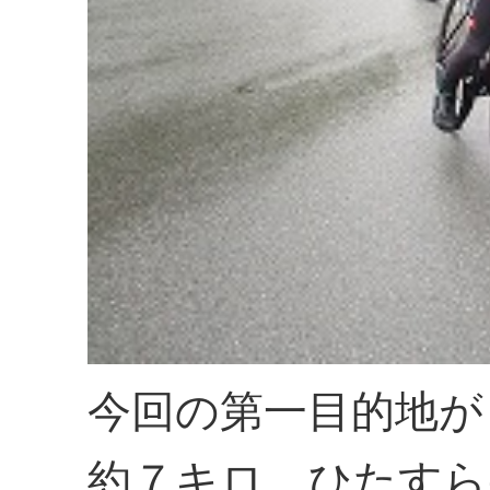
今回の第一目的地が
約７キロ、ひたすら