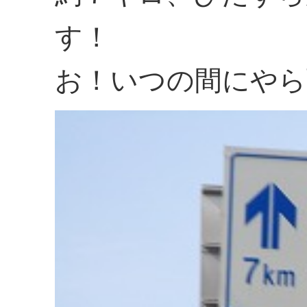
す！
お！いつの間にやら