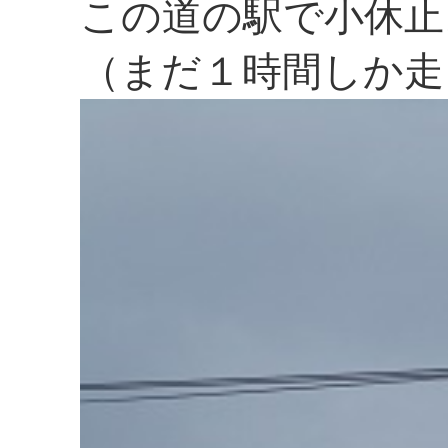
この道の駅で小休止
（まだ１時間しか走