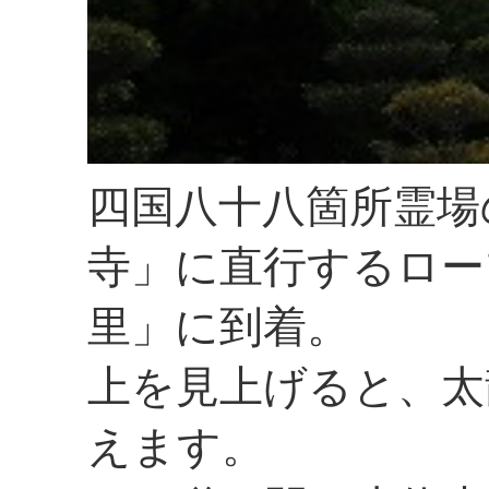
四国八十八箇所霊場
寺」に直行するロー
里」に到着。
上を見上げると、太
えます。