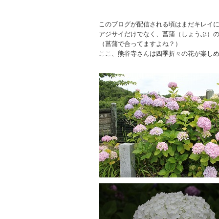
このブログが配信される頃はまだキレイ
アジサイだけでなく、菖蒲（しょうぶ）
（菖蒲で合ってますよね？）
ここ、熊谷寺さんは四季折々の花が楽しめ