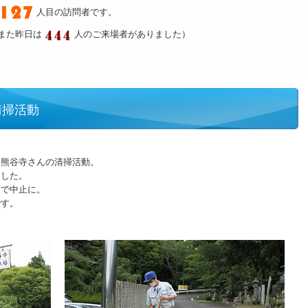
人目の訪問者です。
また昨日は
人のご来場者がありました）
清掃活動
、熊谷寺さんの清掃活動。
ました。
雨で中止に。
です。