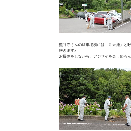
熊谷寺さんの駐車場横には「弁天池」と
咲きます♪
お掃除をしながら、アジサイを楽しめる