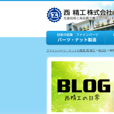
ファインパーツ・ナットの製造 西 精工
>
BLOG
> 