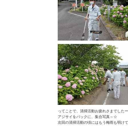
ってことで、清掃活動お疲れさまでした
アジサイをバックに、集合写真～☆
次回の清掃活動の頃にはもう梅雨も明け