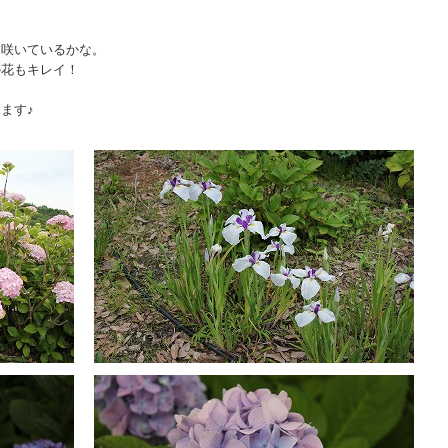
に咲いているかな。
の花もキレイ！
ます♪