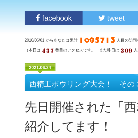
facebook
tweet
2010/06/01 からあなたは累計
人目の訪問
（本日は
番目のアクセスです。 また昨日は
人
2021.06.24
西精工ボウリング大会！ その
先日開催された「西
紹介してます！