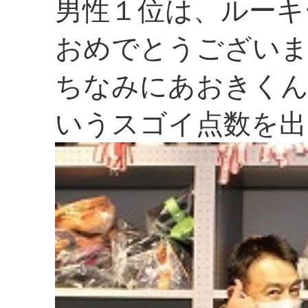
男性１位は、ルーキ
おめでとうござい
ちなみにあおきくん
いうスゴイ点数を出