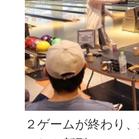
２ゲームが終わり、