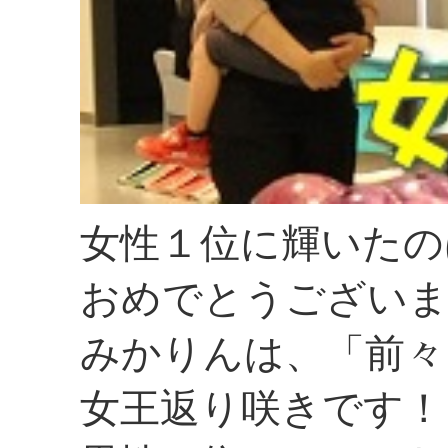
女性１位に輝いたの
おめでとうござい
みかりんは、「前々
女王返り咲きです！