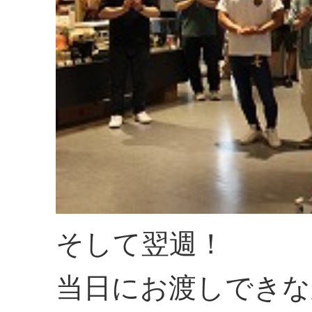
そして翌週！
当日にお渡しできな