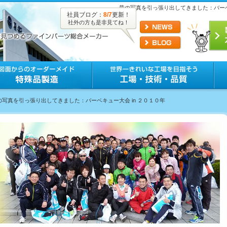
昔の写真を引っ張り出してきました：バーベキ
社員ブログ：
8/7
更新！
社外の方も是非見てね！
の写真を引っ張り出してきました：バーベキュー大会 in ２０１０年