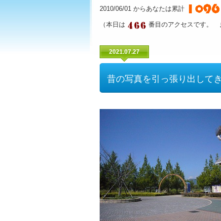
2010/06/01 からあなたは累計
（本日は
番目のアクセスです。 
2021.07.27
昔の写真を引っ張り出してき