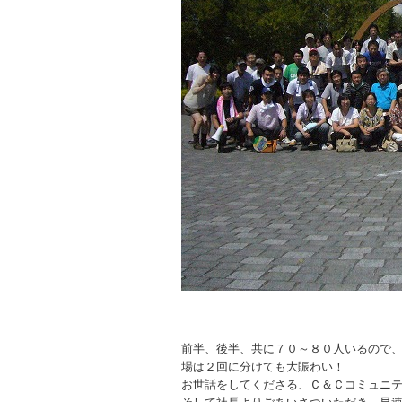
前半、後半、共に７０～８０人いるので
場は２回に分けても大賑わい！
お世話をしてくださる、Ｃ＆Ｃコミュニ