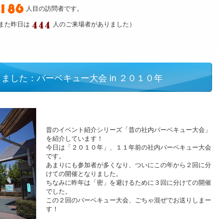
人目の訪問者です。
また昨日は
人のご来場者がありました）
ました：バーベキュー大会 in ２０１０年
昔のイベント紹介シリーズ「昔の社内バーベキュー大会」
を紹介しています！
今日は「２０１０年」、１１年前の社内バーベキュー大会
です。
あまりにも参加者が多くなり、ついにこの年から２回に分
けての開催となりました。
ちなみに昨年は「密」を避けるために３回に分けての開催
でした。
この２回のバーベキュー大会、ごちゃ混ぜでお送りしまー
す！