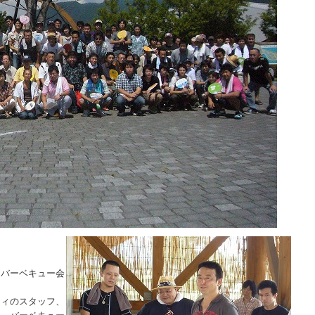
、バーベキュー会
ティのスタッフ、