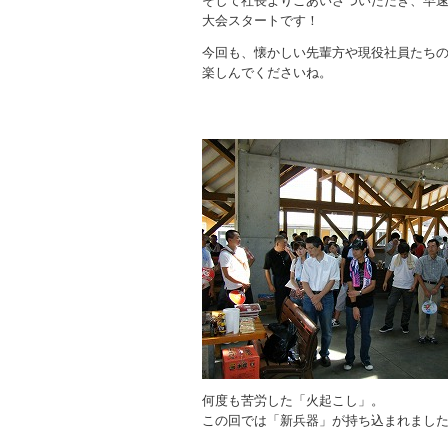
そして社長よりごあいさついただき、早
大会スタートです！
今回も、懐かしい先輩方や現役社員たち
楽しんでくださいね。
何度も苦労した「火起こし」。
この回では「新兵器」が持ち込まれまし