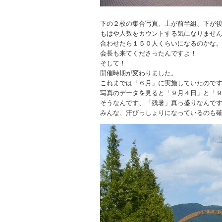
下の２枚の集合写真、上が前半組、下が
もはや人数をカウントする気になりませ
合わせたら１５０人くらいになるのかな
会長も来てくださったんですよ！
そして！
開催時期が変わりました。
これまでは「６月」に実施していたので
写真のデータを見ると「９月４日」と「
そうなんです、「残暑」真っ盛りなんで
みんな、汗びっしょりになっているのも