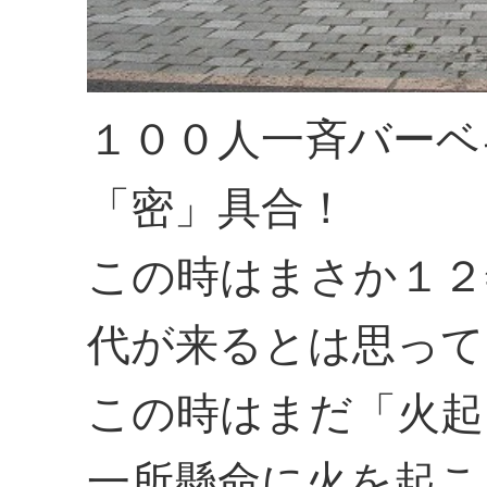
１００人一斉バーベ
「密」具合！
この時はまさか１２
代が来るとは思って
この時はまだ「火起
一所懸命に火を起こ