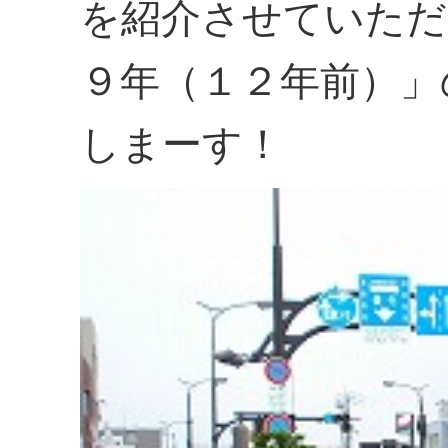
を紹介させていただ
９年（１２年前）」
しまーす！