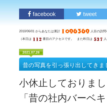
facebook
tweet
2010/06/01 からあなたは累計
人目の訪問
（本日は
番目のアクセスです。 また昨日は
人
2021.07.26
昔の写真を引っ張り出してきまし
小休止しておりまし
「昔の社内バーベキ