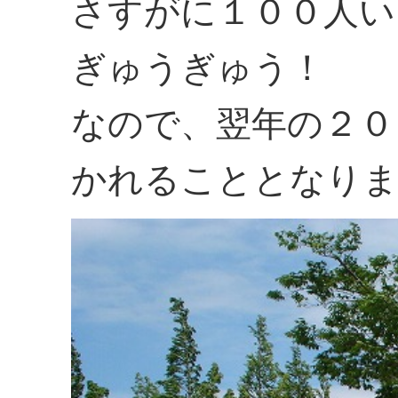
さすがに１００人い
ぎゅうぎゅう！
なので、翌年の２０
かれることとなり