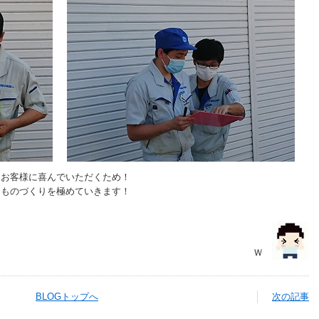
、お客様に喜んでいただくため！
、ものづくりを極めていきます！
Ｗ
BLOGトップへ
次の記事