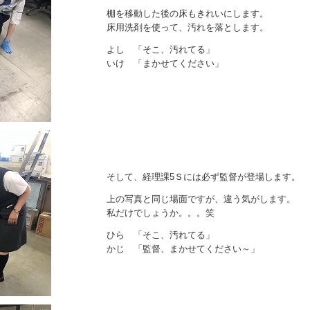
棚を移動した後の床もきれいにします。
床用洗剤を使って、汚れを落とします。
よし 「そこ、汚れてる」
いけ 「まかせてください」
そして、経理課5Ｓには必ず監督が登場します。
上の写真と同じ場面ですが、違う気がします。
私だけでしょうか。。。笑
ひら 「そこ、汚れてる」
かじ 「監督、まかせてください～」