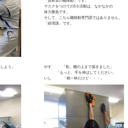
「資材室の棚移動」です。
マスクをつけての5Ｓ活動は、なかなかの
体力勝負です。
そして、こちら棚移動専門課ではありません。
「経理課」です。
用しよう」
やす 「私、棚の上まで届きました」
「もっと、手を伸ばしてください」
いし 「精一杯だけど・・・」