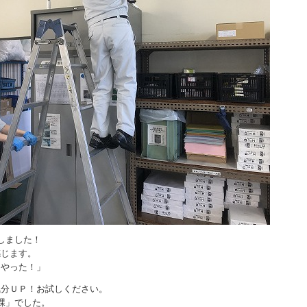
しました！
感じます。
「やった！」
気分ＵＰ！お試しください。
課」でした。