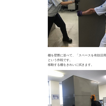
棚を壁際に並べて、「スペースを有効活
という作戦です。
移動する棚をきれいに拭きます。