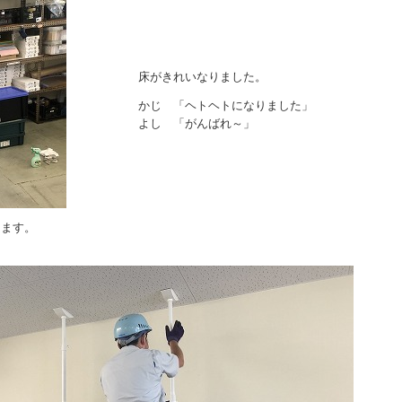
床がきれいなりました。
かじ 「ヘトヘトになりました」
よし 「がんばれ～」
します。