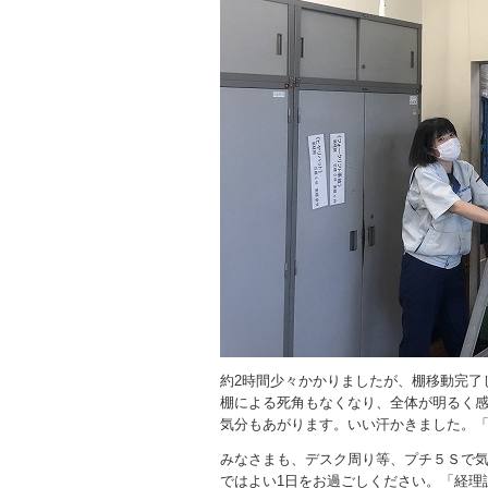
約2時間少々かかりましたが、棚移動完了
棚による死角もなくなり、全体が明るく
気分もあがります。いい汗かきました。
みなさまも、デスク周り等、プチ５Ｓで
ではよい1日をお過ごしください。「経理