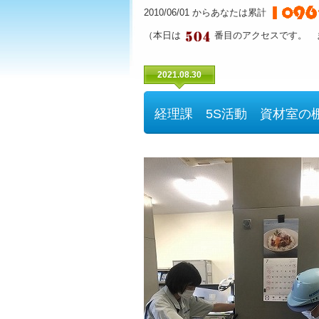
2010/06/01 からあなたは累計
（本日は
番目のアクセスです。 
2021.08.30
経理課 5S活動 資材室の