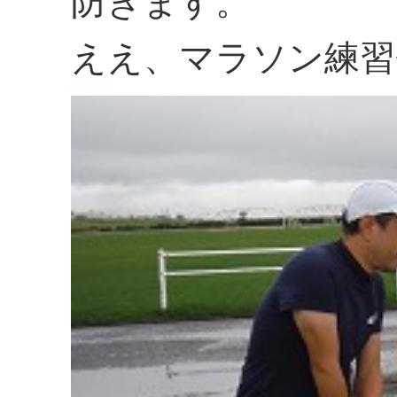
防ぎます。
ええ、マラソン練習