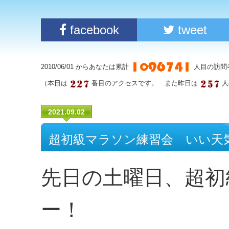
facebook
tweet
2010/06/01 からあなたは累計
人目の訪問
（本日は
番目のアクセスです。 また昨日は
人
2021.09.02
超初級マラソン練習会 いい天
先日の土曜日、超初
ー！