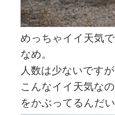
めっちゃイイ天気で
なめ。
人数は少ないですが
こんなイイ天気なの
をかぶってるんだ