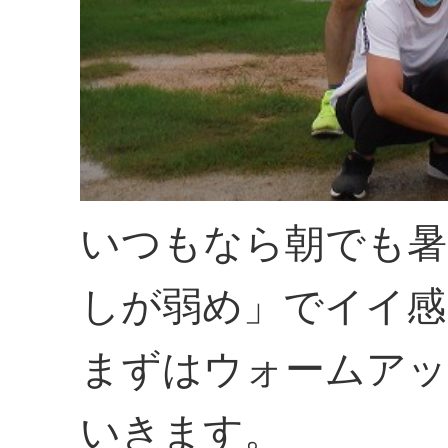
いつもなら朝でも暑
しが弱め」でイイ感
まずはウォームアッ
いきます。