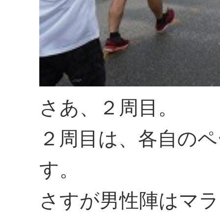
さあ、２周目。
２周目は、各自のペ
す。
さすが男性陣はマラ