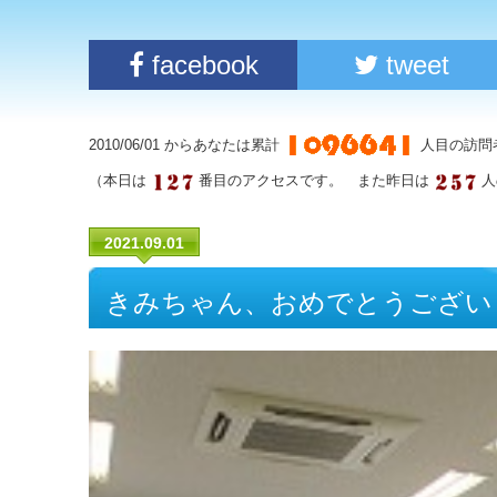
facebook
tweet
2010/06/01 からあなたは累計
人目の訪問
（本日は
番目のアクセスです。 また昨日は
人
2021.09.01
きみちゃん、おめでとうござい