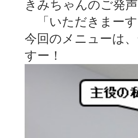
きみちゃんのご発声
「いただきまーす
今回のメニューは、
すー！