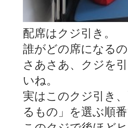
配席はクジ引き。
誰がどの席になるの
さあさあ、クジを引
いね。
実はこのクジ引き、
るもの」を選ぶ順番
このクジで後ほどヒ