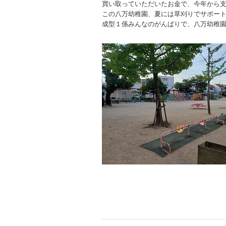
買い取っていただいたお金で、今年から
この八万幼稚園、夏には草刈りでサポー
成型１係みんなのがんばりで、八万幼稚園