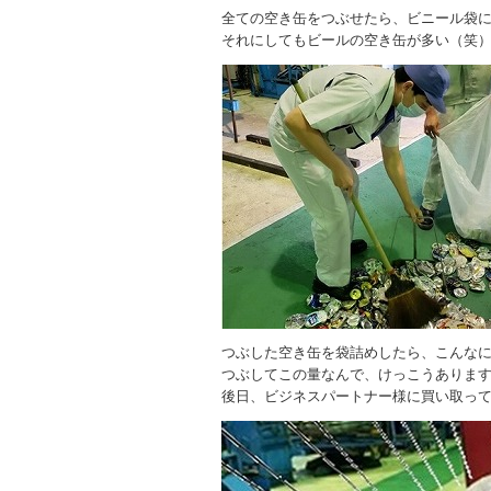
全ての空き缶をつぶせたら、ビニール袋
それにしてもビールの空き缶が多い（笑
つぶした空き缶を袋詰めしたら、こんな
つぶしてこの量なんで、けっこうありま
後日、ビジネスパートナー様に買い取っ