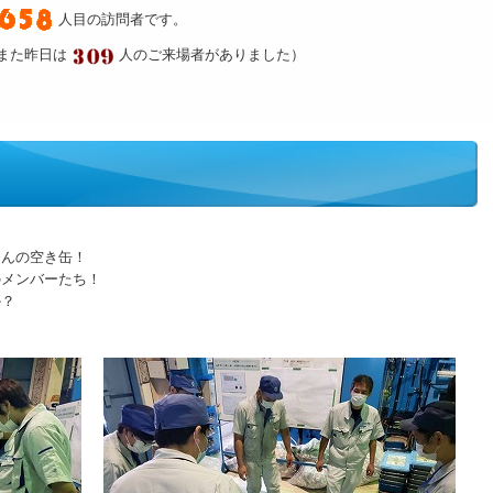
人目の訪問者です。
また昨日は
人のご来場者がありました）
さんの空き缶！
のメンバーたち！
か？