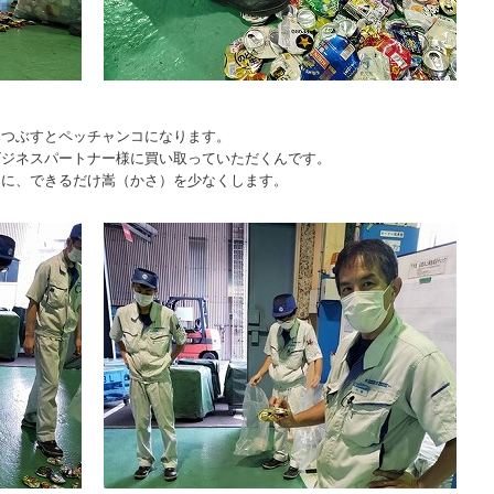
みつぶすとペッチャンコになります。
ビジネスパートナー様に買い取っていただくんです。
うに、できるだけ嵩（かさ）を少なくします。