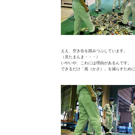
ええ、空き缶を踏みつぶしています。
（見たまんま・・・）
いやいや、これには理由があるんです。
できるだけ「嵩（かさ）」を減らすため