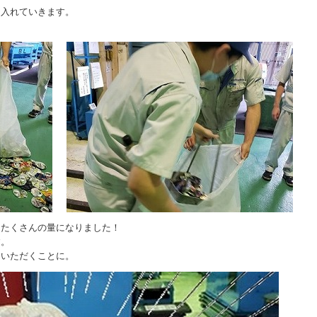
に入れていきます。
）
にたくさんの量になりました！
す。
ていただくことに。