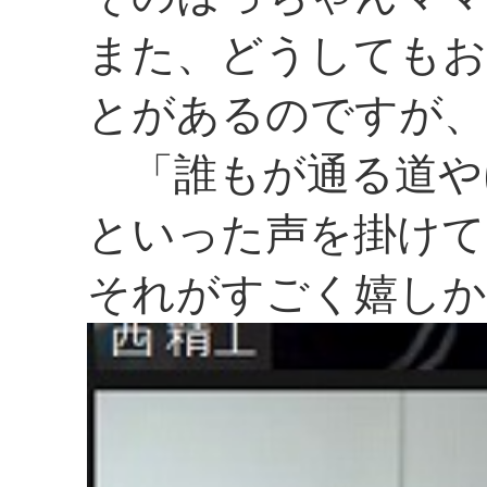
また、どうしてもお
とがあるのですが、
「誰もが通る道や
といった声を掛けて
それがすごく嬉し