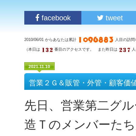
facebook
tweet
2010/06/01 からあなたは累計
人目の訪問
（本日は
番目のアクセスです。 また昨日は
人
2021.11.10
営業２Ｇ＆販管・外管・顧客価
先日、営業第二グル
造Ｔのメンバーたち