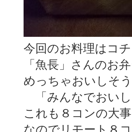
今回のお料理はコチ
「魚長」さんのお弁
めっちゃおいしそ
「みんなでおいし
これも８コンの大事
なのでリモート８コ