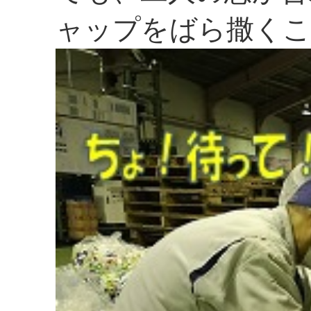
ャップをばら撒くこ