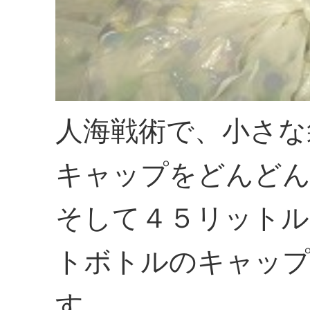
人海戦術で、小さな
キャップをどんどん
そして４５リットル
トボトルのキャッ
す。