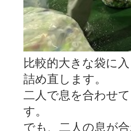
比較的大きな袋に入
詰め直します。
二人で息を合わせて
す。
でも、二人の息が合