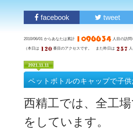
facebook
tweet
2010/06/01 からあなたは累計
人目の訪問
（本日は
番目のアクセスです。 また昨日は
人
2021.11.11
ペットボトルのキャップで子供
西精工では、全工場
をしています。