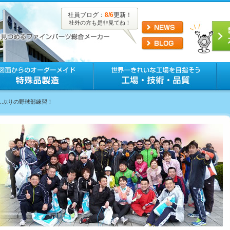
社員ブログ：
8/6
更新！
社外の方も是非見てね！
久しぶりの野球部練習！