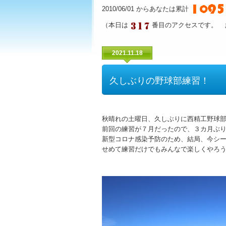
2010/06/01 からあなたは累計
（本日は
番目のアクセスです。 
2021.11.18
久しぶりの野球部練習！
秋晴れの土曜日、久しぶりに西精工野球
前回の練習が７月だったので、３カ月ぶ
新型コロナ感染予防のため、結局、今シ
せめて練習だけでもみんなで楽しくやろ