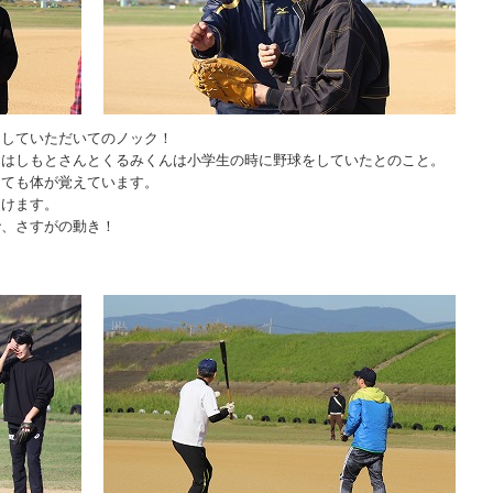
をしていただいてのノック！
、はしもとさんとくるみくんは小学生の時に野球をしていたとのこと。
っても体が覚えています。
受けます。
で、さすがの動き！