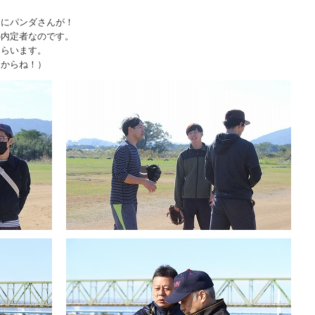
中にパンダさんが！
の内定者なのです。
もらいます。
るからね！）