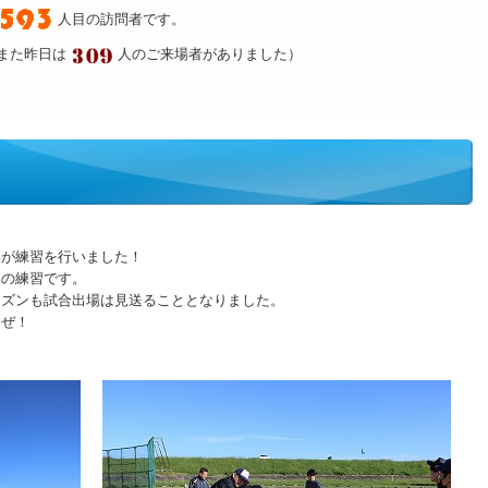
人目の訪問者です。
また昨日は
人のご来場者がありました）
部が練習を行いました！
りの練習です。
ーズンも試合出場は見送ることとなりました。
うぜ！