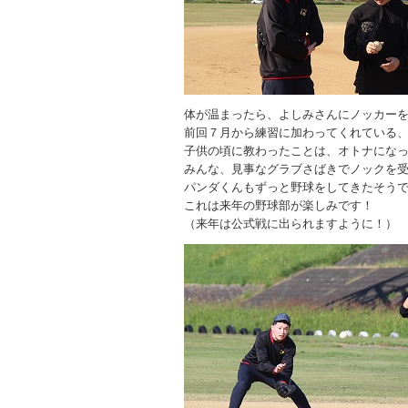
体が温まったら、よしみさんにノッカー
前回７月から練習に加わってくれている
子供の頃に教わったことは、オトナにな
みんな、見事なグラブさばきでノックを
パンダくんもずっと野球をしてきたそう
これは来年の野球部が楽しみです！
（来年は公式戦に出られますように！）