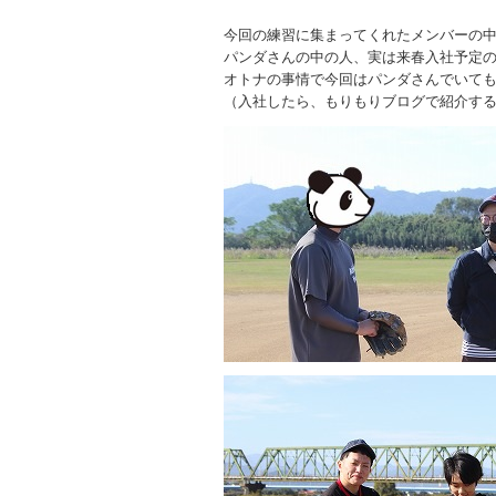
今回の練習に集まってくれたメンバーの
パンダさんの中の人、実は来春入社予定
オトナの事情で今回はパンダさんでいて
（入社したら、もりもりブログで紹介す