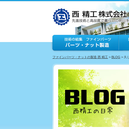
ファインパーツ・ナットの製造 西 精工
>
BLOG
> 