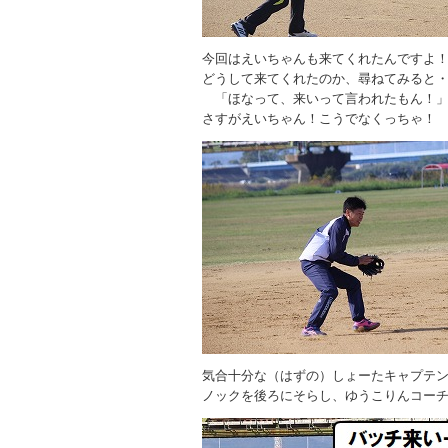
今回はえいちゃんも来てくれたんですよ
どうして来てくれたのか、尋ねてみると
「ほなって、来いって言われたもん！
さすがえいちゃん！こうでなくっちゃ！
気合十分な（はずの）しょーたキャプテ
ノックを後ろにそらし、ゆうこりんコー