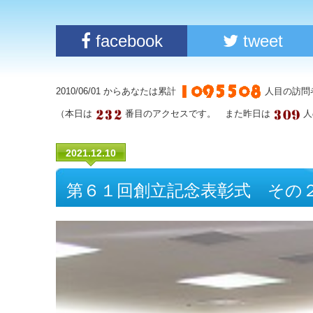
facebook
tweet
2010/06/01 からあなたは累計
人目の訪問
（本日は
番目のアクセスです。 また昨日は
人
2021.12.10
第６１回創立記念表彰式 その