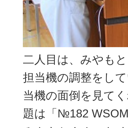
二人目は、みやもと
担当機の調整をして
当機の面倒を見てく
題は「№182 WSOM4