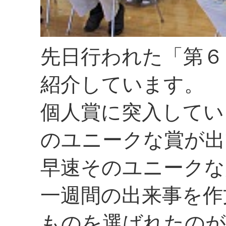
先日行われた「第６
紹介しています。
個人賞に突入してい
のユニークな賞が出
早速そのユニークな
一週間の出来事を作
ものを選ばれたのが