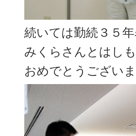
続いては勤続３５年
みくらさんとはしも
おめでとうござい