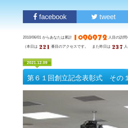
facebook
tweet
2010/06/01 からあなたは累計
人目の訪問
（本日は
番目のアクセスです。 また昨日は
人
2021.12.09
第６１回創立記念表彰式 その