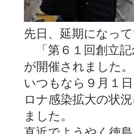
先日、延期になって
「第６１回創立記
が開催されました。
いつもなら９月１日
ロナ感染拡大の状況
ました。
直近でようやく徳島