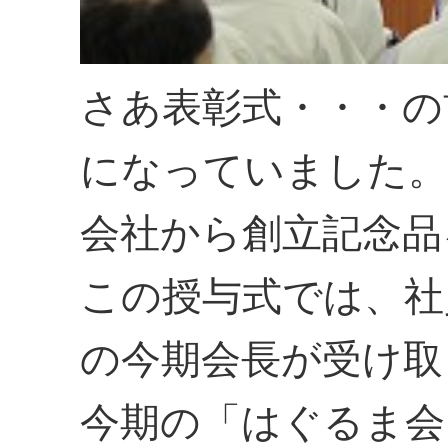
さあ表彰式・・・の
になっていました。
会社から創立記念品
この授与式では、社
の今期会長が受け取
今期の「はぐるま会