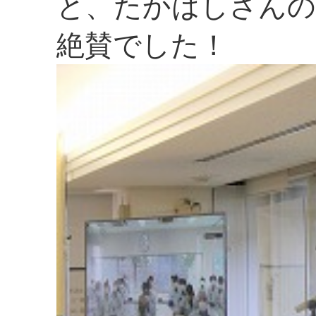
と、たかはしさんの
絶賛でした！