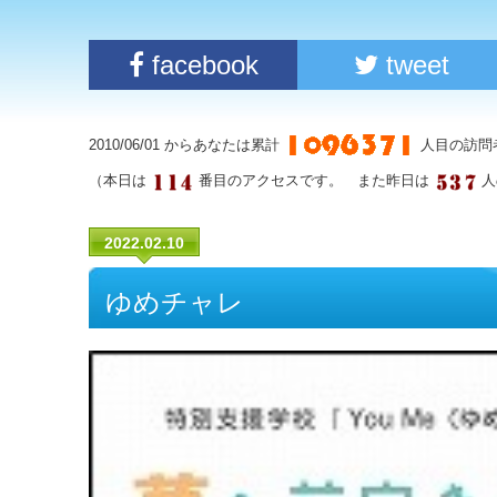
facebook
tweet
2010/06/01 からあなたは累計
人目の訪問
（本日は
番目のアクセスです。 また昨日は
人
2022.02.10
ゆめチャレ