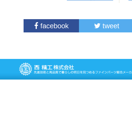
facebook
tweet