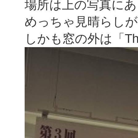
場所は上の写真にあ
めっちゃ見晴らしが
しかも窓の外は「Th