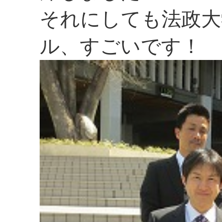
それにしても法政大
ル、すごいです！