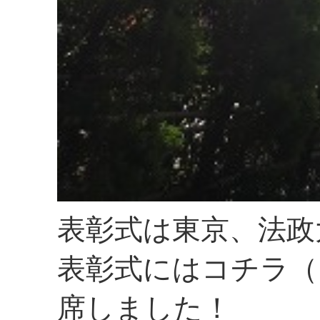
表彰式は東京、法政
表彰式にはコチラ（
席しました！