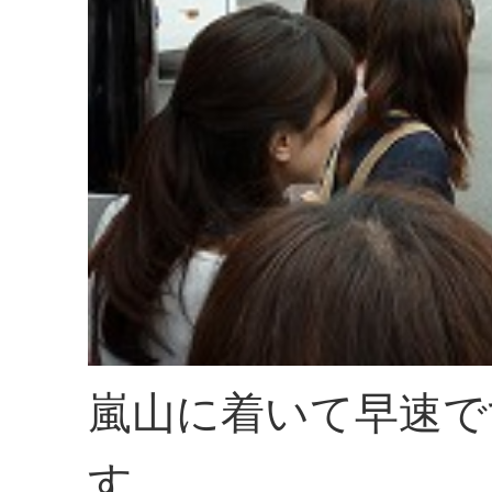
嵐山に着いて早速で
す。