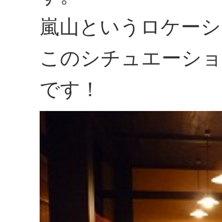
嵐山というロケーシ
このシチュエーショ
です！