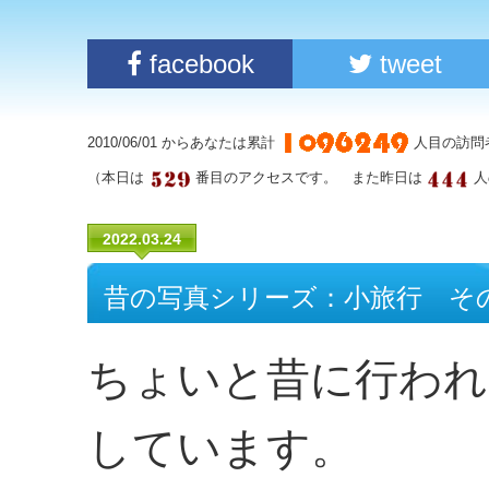
facebook
tweet
2010/06/01 からあなたは累計
人目の訪問
（本日は
番目のアクセスです。 また昨日は
人
2022.03.24
昔の写真シリーズ：小旅行 その６
ちょいと昔に行われ
しています。