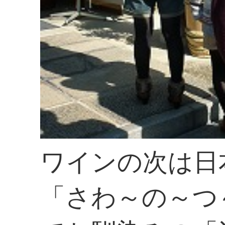
ワインの次は日
「さわ～の～つ