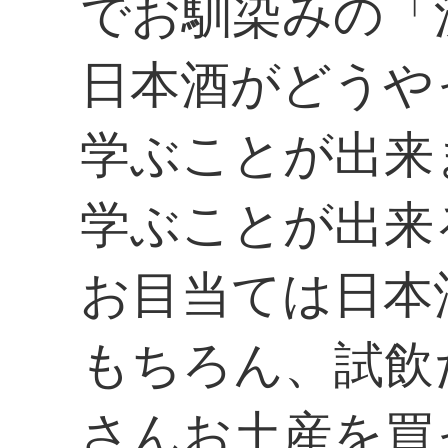
でお馴染みの「
日本酒がどうや
学ぶことが出来
学ぶことが出来
お目当ては日本
もちろん、試飲
さんお土産を買