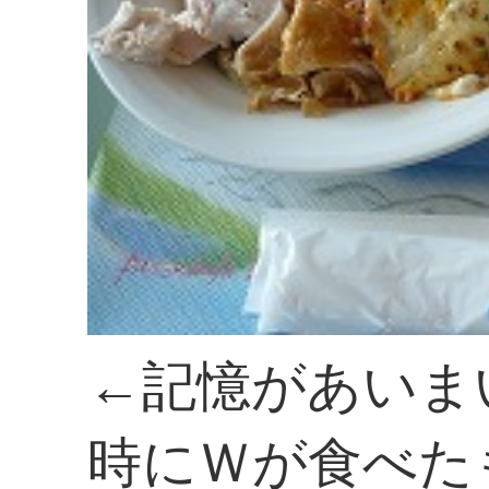
←記憶があいま
時にＷが食べた