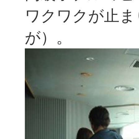
ワクワクが止ま
が）。