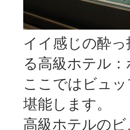
イイ感じの酔っ
る高級ホテル：
ここではビュッ
堪能します。
高級ホテルのビ