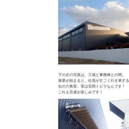
下の左の写真は、工場と事務棟との間。
操業が始まると、社員がすごく行き来す
右の六角形、実は玄関トビラなんです！
これも完成が楽しみです！