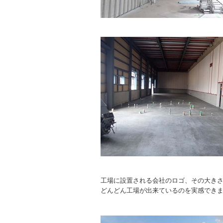
工場に設置される会社のロゴ、その大き
どんどん工場が出来ているのを実感でき