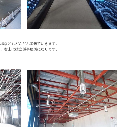
業場などもどんどん出来ていきます。
場、右上は捻立係事務所になります。
。