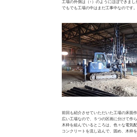
工場の外側は（↑）のようにほぼできまし
でもでも工場の中はまだ工事中なのです
前回も紹介させていただいた工場の床面
広い工場なので、５つの区画に分けて作
木枠を組んでいるところは、色々な電気
コンクリートを流し込んで、固め、木枠