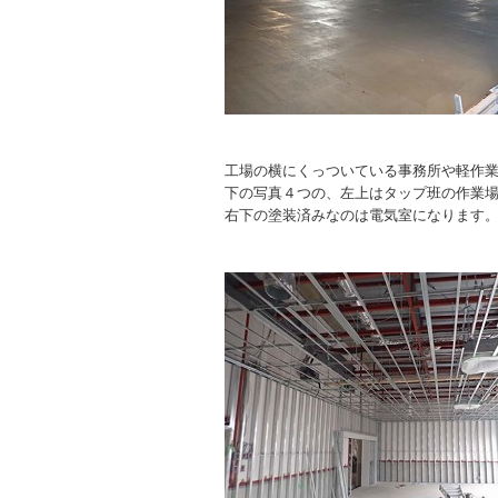
工場の横にくっついている事務所や軽作
下の写真４つの、左上はタップ班の作業
右下の塗装済みなのは電気室になります