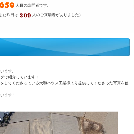
人目の訪問者です。
また昨日は
人のご来場者がありました）
ています。
ログで紹介しています！
設をしてくださっている大和ハウス工業様より提供してくださった写真を使
ざいます！