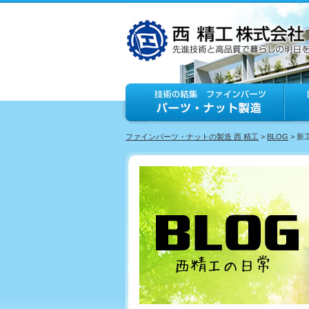
ファインパーツ・ナットの製造 西 精工
>
BLOG
> 