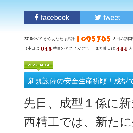
facebook
tweet
2010/06/01 からあなたは累計
人目の訪問
（本日は
番目のアクセスです。 また昨日は
人
2022.04.14
新規設備の安全生産祈願！成型
先日、成型１係に新
西精工では、新たに