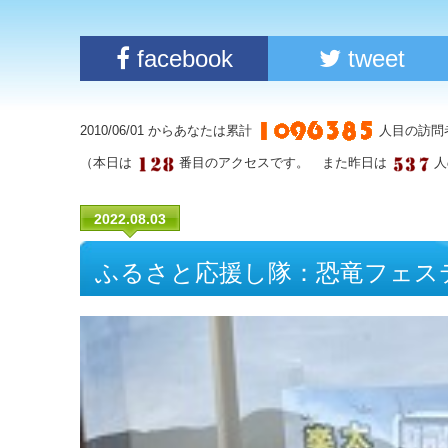
facebook
tweet
2010/06/01 からあなたは累計
人目の訪問
（本日は
番目のアクセスです。 また昨日は
人
2022.08.03
ふるさと応援し隊：恐竜フェス