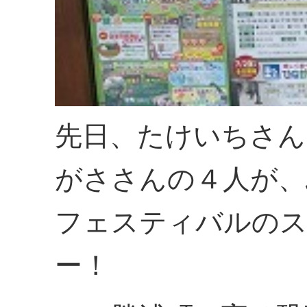
先日、たけいちさん
がささんの４人が、
フェスティバルのス
ー！