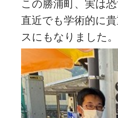
この勝浦町、実は恐
直近でも学術的に貴
スにもなりました。