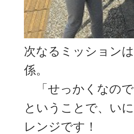
次なるミッションは
係。
「せっかくなので
ということで、い
レンジです！