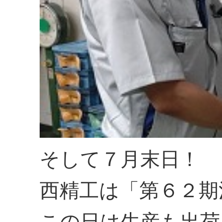
そして７月末日！
西精工は「第６２期
この日は生産も出荷