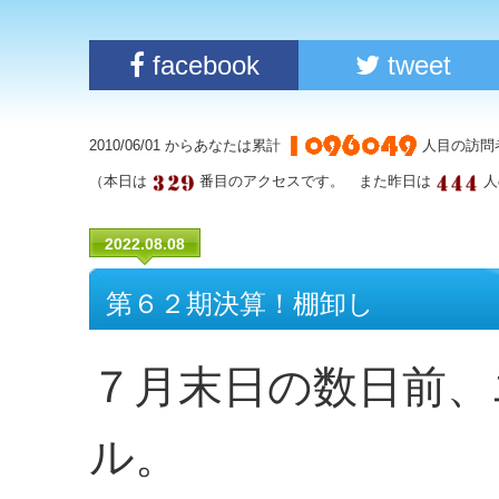
facebook
tweet
2010/06/01 からあなたは累計
人目の訪問
（本日は
番目のアクセスです。 また昨日は
人
2022.08.08
第６２期決算！棚卸し
７月末日の数日前、
ル。