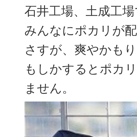
石井工場、土成工場
みんなにポカリが配
さすが、爽やかもり
もしかするとポカリ
ません。