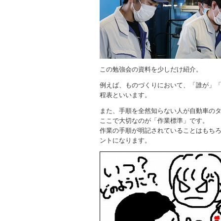
この勉強会の資料を少しだけ紹介。
例えば、ものづくりにおいて、「誰が」
程表といいます。
また、手順を全然知らない人が自動車の
ここで大切なのが「作業標準」です。
作業の手順が明記されていることはもち
ントになります。