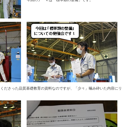
てくださった品質基礎教育の資料なのですが、「少々」噛み砕いた内容にリ