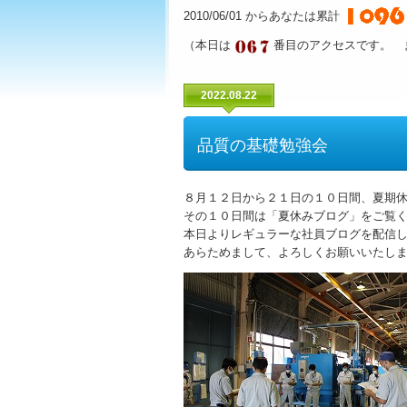
2010/06/01 からあなたは累計
（本日は
番目のアクセスです。 
2022.08.22
品質の基礎勉強会
８月１２日から２１日の１０日間、夏期
その１０日間は「夏休みブログ」をご覧
本日よりレギュラーな社員ブログを配信
あらためまして、よろしくお願いいたし