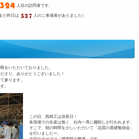
人目の訪問者です。
また昨日は
人のご来場者がありました）
休暇をいただいておりました。
くださり、ありがとうございました！
して参ります。
ます。
この日、西精工は決算日！
各現場での生産は無く、社内一斉に棚卸しが行われます。
そこで、朝の時間を少しいただいて「品質の基礎勉強会」
を行いましたー。
今回のテーマは「標準類の整備」です。