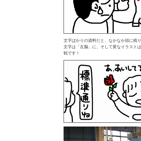
文字ばかりの資料だと、なかなか頭に残
文字は「左脳」に、そして変なイラスト
戦です！