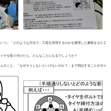
「いつ」「どのような方法で」工程を管理するのかを整理した書類をＱＣ工
タイヤを取り付けたら、どんなことになるでしょうか？
ろんのこと、「なぜそうしないといけないのか？」まで明記することがポイ