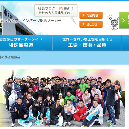
社員ブログ：
8/8
更新！
社外の方も是非見てね！
質の基礎勉強会