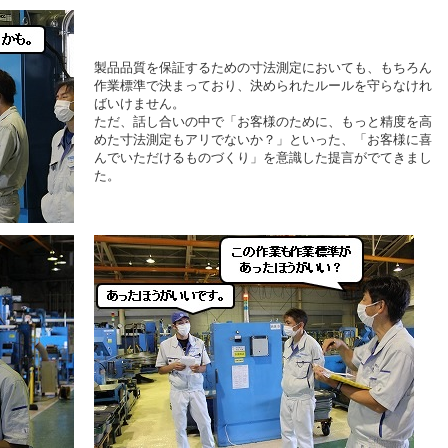
製品品質を保証するための寸法測定においても、もちろん
作業標準で決まっており、決められたルールを守らなけれ
ばいけません。
ただ、話し合いの中で「お客様のために、もっと精度を高
めた寸法測定もアリでないか？」といった、「お客様に喜
んでいただけるものづくり」を意識した提言がでてきまし
た。