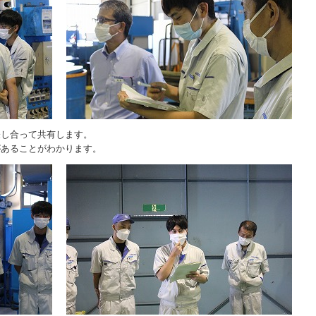
表し合って共有します。
があることがわかります。