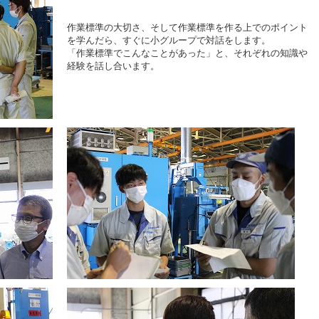
作業標準の大切さ、そして作業標準を作る上でのポイント
を学んだら、すぐに小グループで対話をします。
「作業標準でこんなことがあった」と、それぞれの知識や
経験を話し合います。