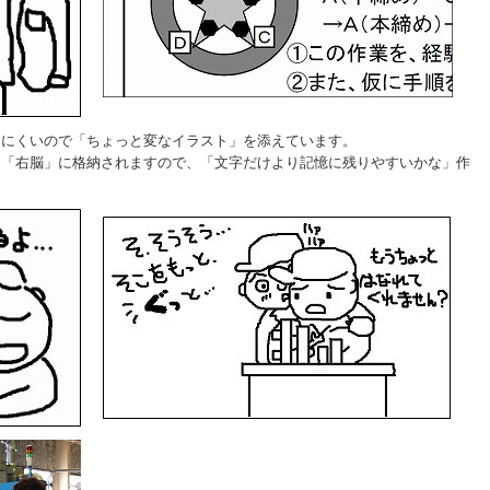
りにくいので「ちょっと変なイラスト」を添えています。
は「右脳」に格納されますので、「文字だけより記憶に残りやすいかな」作