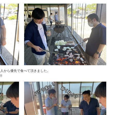
二人から優先で食べて頂きました。
!