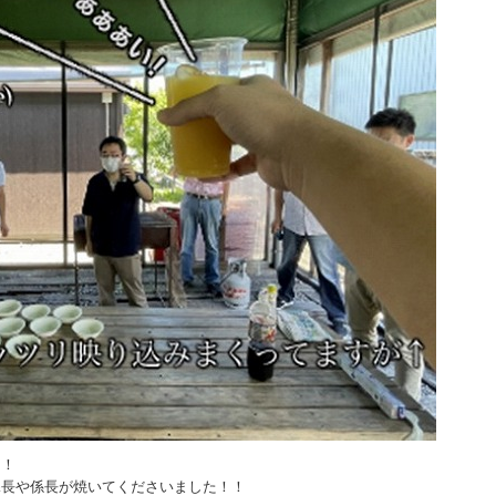
！！
課長や係長が焼いてくださいました！！