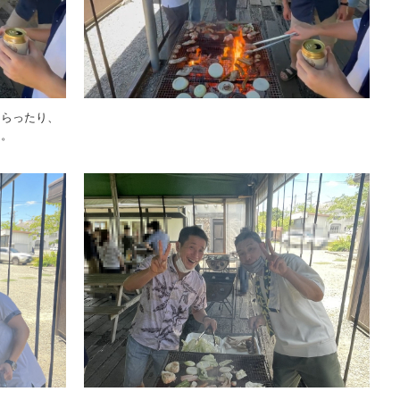
もらったり、
た。