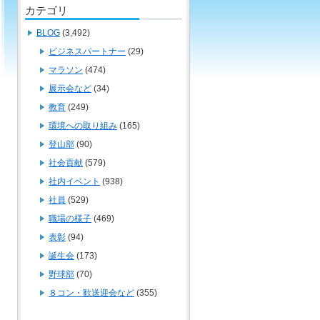
カテゴリ
BLOG
(3,492)
ビジネスパートナー
(29)
マラソン
(474)
展示会など
(34)
教育
(249)
環境への取り組み
(165)
登山部
(90)
社会貢献
(579)
社内イベント
(938)
社員
(529)
職場の様子
(469)
表彰
(94)
誕生会
(173)
野球部
(70)
８コン・歓送迎会など
(355)