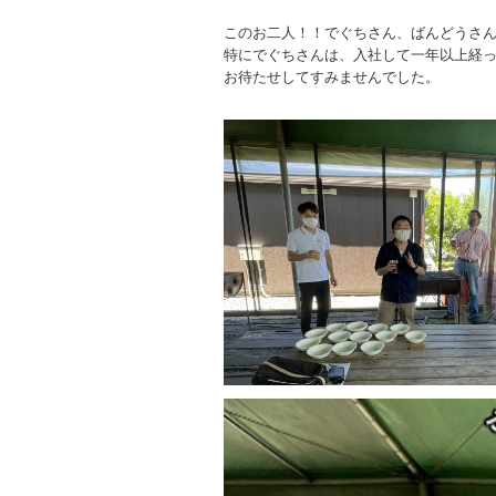
このお二人！！でぐちさん、ばんどうさ
特にでぐちさんは、入社して一年以上経
お待たせしてすみませんでした。