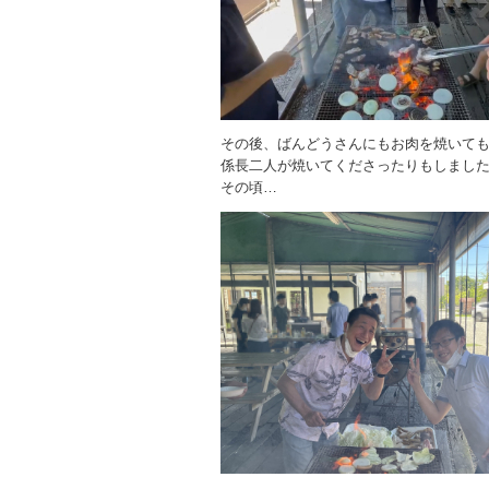
その後、ばんどうさんにもお肉を焼いて
係長二人が焼いてくださったりもしまし
その頃…