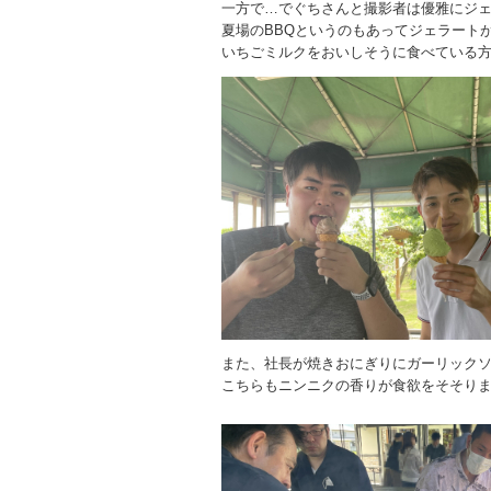
一方で…でぐちさんと撮影者は優雅にジ
夏場のBBQというのもあってジェラートが
いちごミルクをおいしそうに食べている
また、社長が焼きおにぎりにガーリック
こちらもニンニクの香りが食欲をそそり