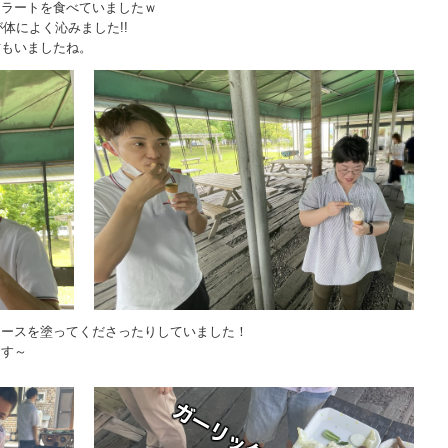
ェラートを食べていましたｗ
体によく沁みました!!
方もいましたね。
ソースを塗ってくださったりしていました！
ます～