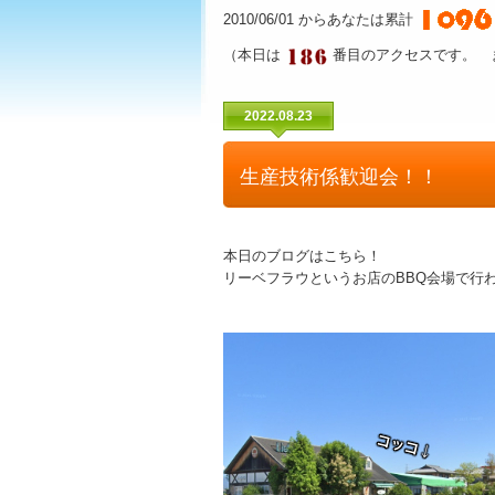
2010/06/01 からあなたは累計
（本日は
番目のアクセスです。 
2022.08.23
生産技術係歓迎会！！
本日のブログはこちら！
リーベフラウというお店のBBQ会場で行