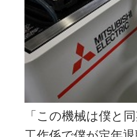
「この機械は僕と同
工作係で僕が定年退