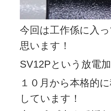
今回は工作係に入っ
思います！
SV12Pという放電
１０月から本格的に
しています！