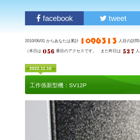
facebook
tweet
2010/06/01 からあなたは累計
人目の訪問
（本日は
番目のアクセスです。 また昨日は
人
2022.11.16
工作係新型機：SV12P