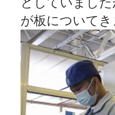
どしていました
が板についてき