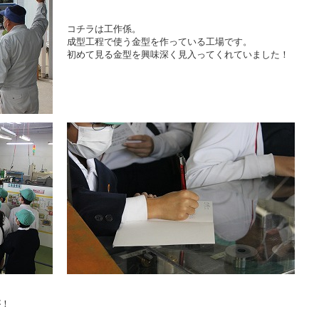
コチラは工作係。
成型工程で使う金型を作っている工場です。
初めて見る金型を興味深く見入ってくれていました！
が！