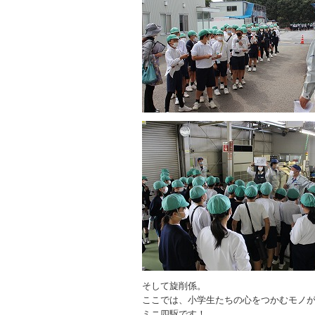
そして旋削係。
ここでは、小学生たちの心をつかむモノ
ミニ四駆です！