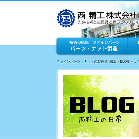
ファインパーツ・ナットの製造 西 精工
>
BLOG
> 