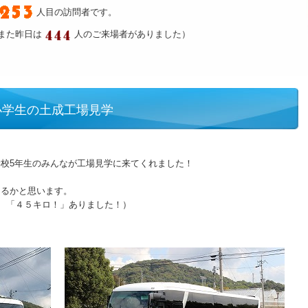
人目の訪問者です。
また昨日は
人のご来場者がありました）
小学生の土成工場見学
校5年生のみんなが工場見学に来てくれました！
あるかと思います。
、「４５キロ！」ありました！）