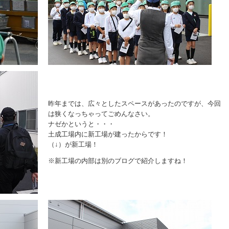
昨年までは、広々としたスペースがあったのですが、今回
は狭くなっちゃってごめんなさい。
ナゼかというと・・・
土成工場内に新工場が建ったからです！
（↓）が新工場！
※新工場の内部は別のブログで紹介しますね！