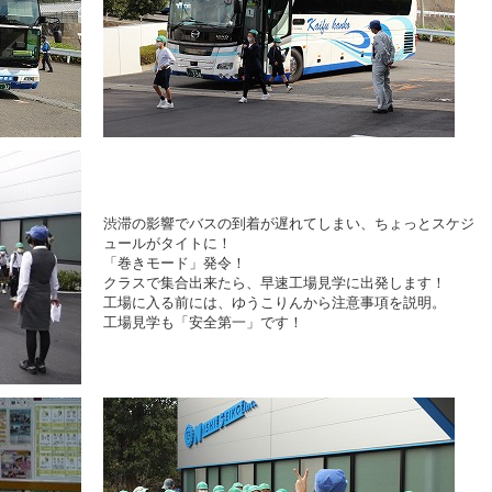
渋滞の影響でバスの到着が遅れてしまい、ちょっとスケジ
ュールがタイトに！
「巻きモード」発令！
クラスで集合出来たら、早速工場見学に出発します！
工場に入る前には、ゆうこりんから注意事項を説明。
工場見学も「安全第一」です！