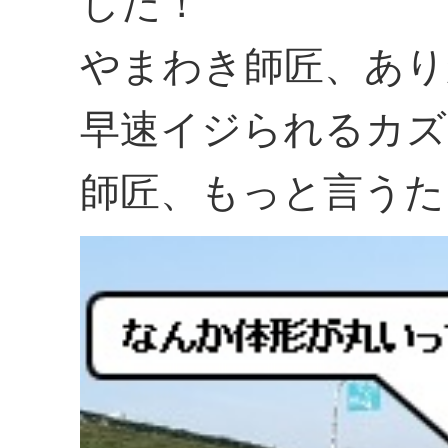
した！
やまわき師匠、あり
早速イジられるカズ
師匠、もっと言うた