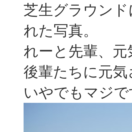
芝生グラウンド
れた写真。
れーと先輩、元
後輩たちに元気
いやでもマジで