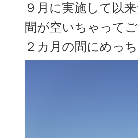
９月に実施して以来
間が空いちゃってご
２カ月の間にめっち