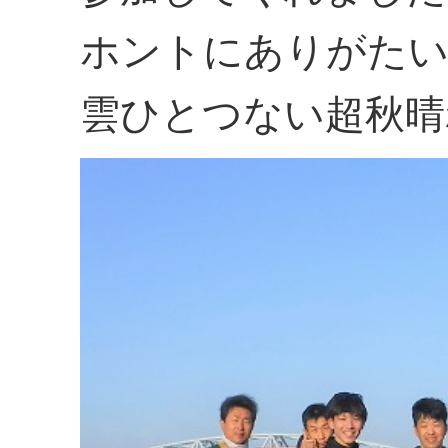
ホントにありがた
雲ひとつない超秋晴