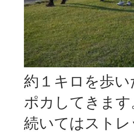
約１キロを歩い
ポカしてきます
続いてはストレ