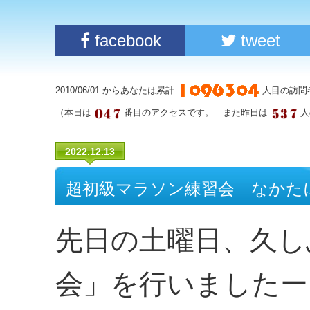
facebook
tweet
2010/06/01 からあなたは累計
人目の訪問
（本日は
番目のアクセスです。 また昨日は
人
2022.12.13
超初級マラソン練習会 なかた
先日の土曜日、久し
会」を行いましたー