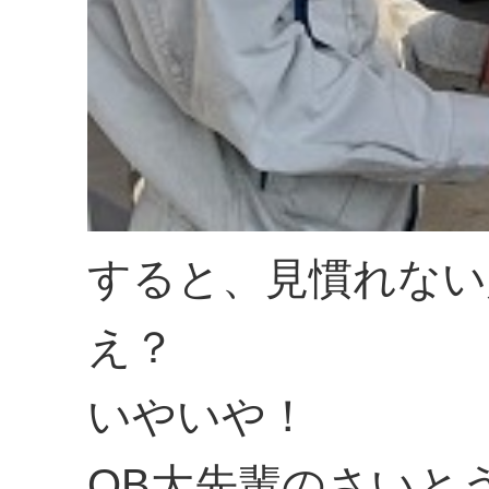
すると、見慣れない
え？
いやいや！
OB大先輩のさいと