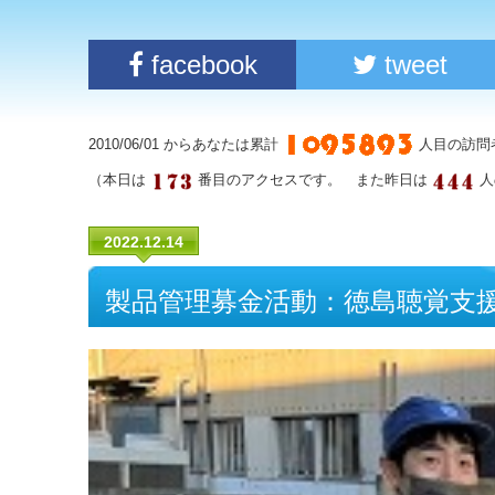
facebook
tweet
2010/06/01 からあなたは累計
人目の訪問
（本日は
番目のアクセスです。 また昨日は
人
2022.12.14
製品管理募金活動：徳島聴覚支