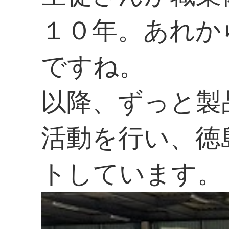
１０年。あれか
ですね。
以降、ずっと製
活動を行い、徳
トしています。