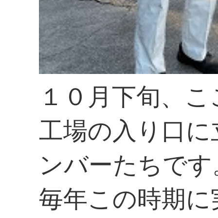
１０月下旬、こ
工場の入り口に
ンバーたちです
毎年この時期に