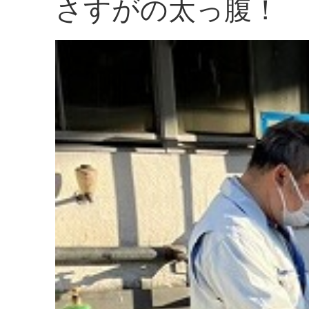
さすがの太っ腹！