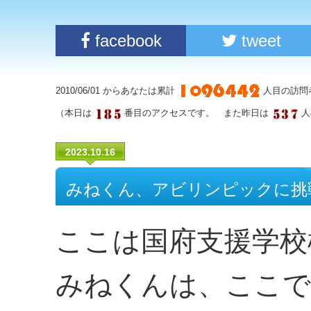
facebook
tweet
2010/06/01 からあなたは累計
人目の訪問
（本日は
番目のアクセスです。 また昨日は
人
2023.10.16
みねくん、アビリンピックに挑
ここは国府支援学校
みねくんは、ここで