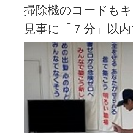
掃除機のコードもキ
見事に「７分」以内