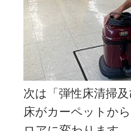
次は「弾性床清掃及
床がカーペットから
ロアに変わります。