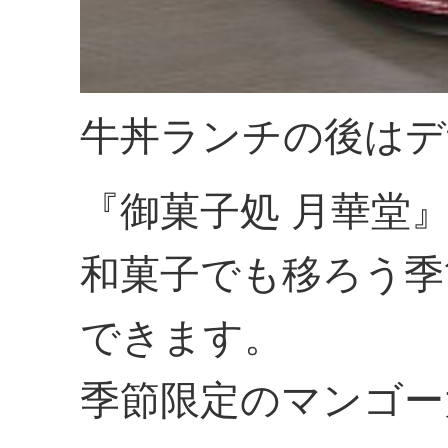
牛丼ランチの後はデ
『御菓子処 月華
和菓子でも移ろう季
できます。
季節限定のマンゴー