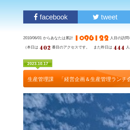
facebook
tweet
2010/06/01 からあなたは累計
人目の訪問
（本日は
番目のアクセスです。 また昨日は
人
2023.10.17
生産管理課 「経営企画＆生産管理ランチ