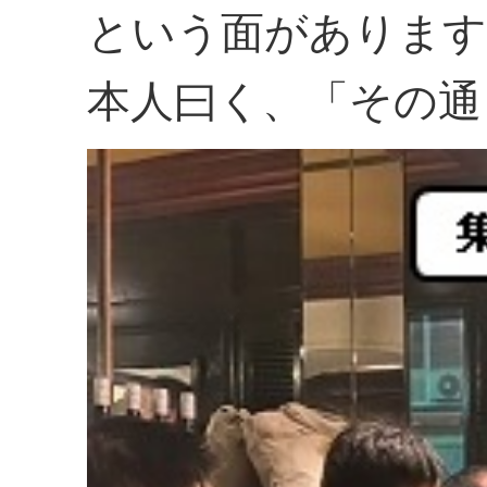
という面があります
本人曰く、「その通