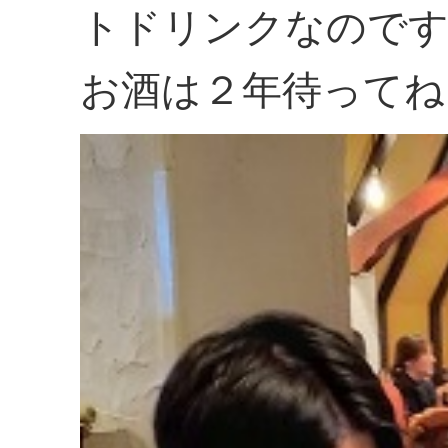
トドリンクなので
お酒は２年待ってね