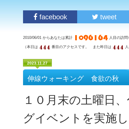
facebook
tweet
2010/06/01 からあなたは累計
人目の訪問
（本日は
番目のアクセスです。 また昨日は
人
2023.11.27
伸線ウォーキング 食欲の秋
１０月末の土曜日、
グイベントを実施し