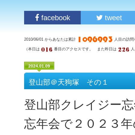
facebook
tweet
2010/06/01 からあなたは累計
人目の訪問
（本日は
番目のアクセスです。 また昨日は
人
2024.01.09
登山部＠天狗塚 その１
登山部クレイジー忘
忘年会で２０２３年