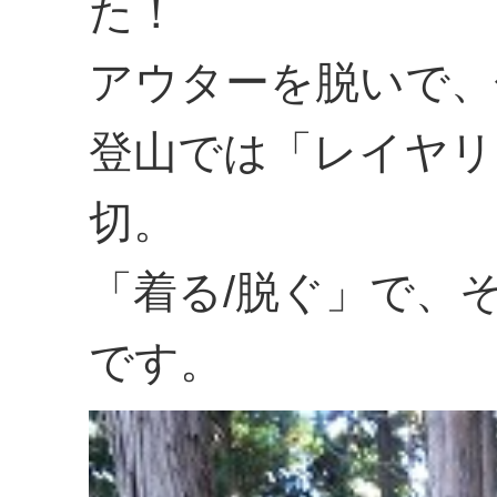
た！
アウターを脱いで、
登山では「レイヤリ
切。
「着る/脱ぐ」で、
です。