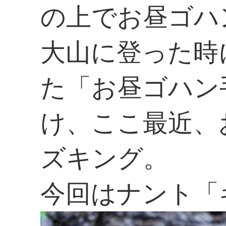
の上でお昼ゴハ
大山に登った時
た「お昼ゴハン
け、ここ最近、
ズキング。
今回はナント「