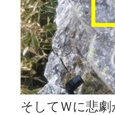
そしてＷに悲劇