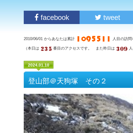
facebook
tweet
2010/06/01 からあなたは累計
人目の訪問
（本日は
番目のアクセスです。 また昨日は
人
2024.01.10
登山部＠天狗塚 その２