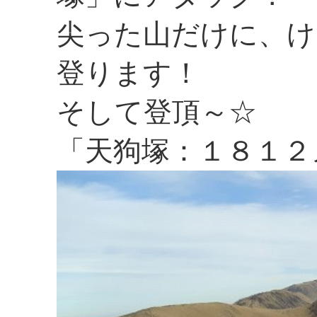
尖った山だけに、け
登ります！
そして登頂～☆
「天狗塚：１８１２