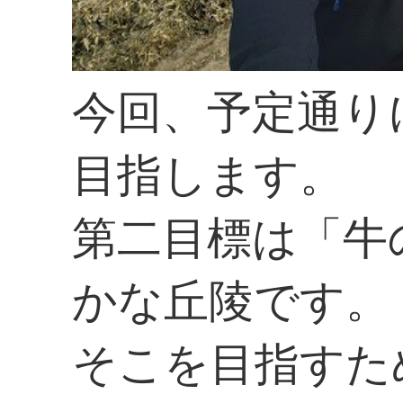
今回、予定通り
目指します。
第二目標は「牛
かな丘陵です。
そこを目指すた