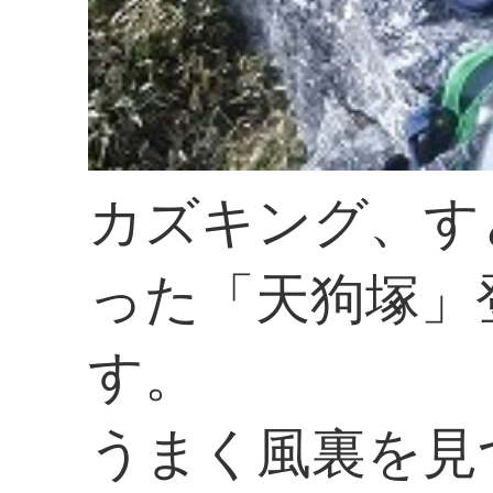
カズキング、す
った「天狗塚」
す。
うまく風裏を見