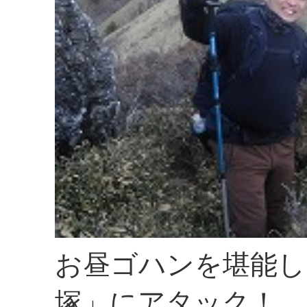
お昼ゴハンを堪能し
塚」にアタック！