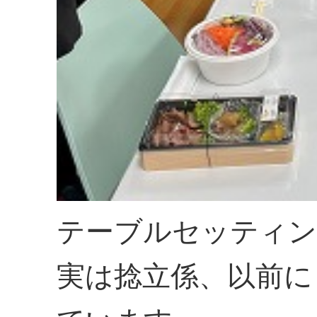
テーブルセッティン
実は捻立係、以前に