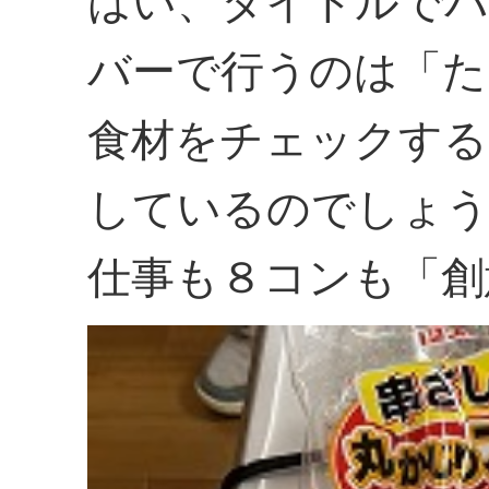
はい、タイトルでバ
バーで行うのは「た
食材をチェックする
しているのでしょ
仕事も８コンも「創