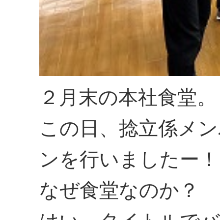
２月末の本社食堂。
この日、捻立係メン
ンを行いましたー！
なぜ食堂なのか？