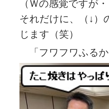
（Ｗの感覚ですが・
それだけに、（↓）
じます（笑）
「フワフワふるかわ