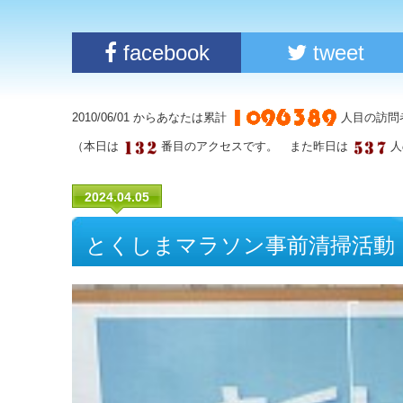
facebook
tweet
2010/06/01 からあなたは累計
人目の訪問
（本日は
番目のアクセスです。 また昨日は
人
2024.04.05
とくしまマラソン事前清掃活動