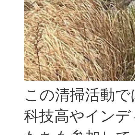
この清掃活動で
科技高やインデ