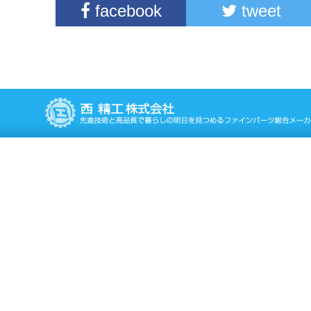
facebook
tweet