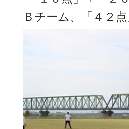
Ｂチーム、「４２点