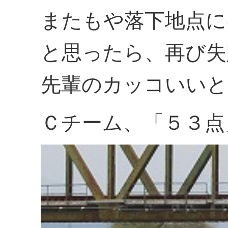
またもや落下地点に
と思ったら、再び失
先輩のカッコいいと
Ｃチーム、「５３点