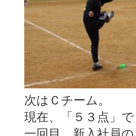
次はＣチーム。
現在、「５３点」で
一回目、新入社員の