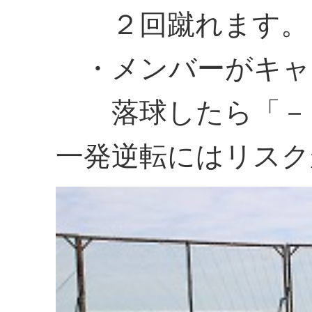
２回蹴れます。
・メンバーがキャ
落球したら「－
一発逆転にはリスク