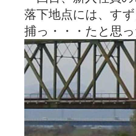
落下地点には、すず
捕っ・・・たと思っ