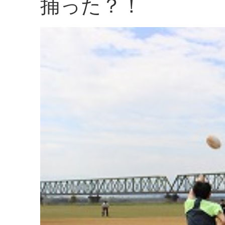
捕った？！