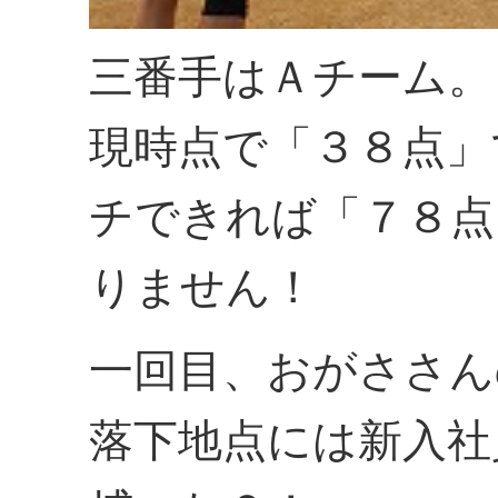
三番手はＡチーム。
現時点で「３８点」
チできれば「７８点
りません！
一回目、おがささん
落下地点には新入社