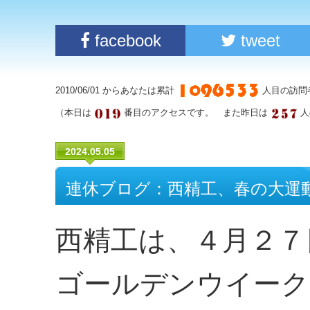
facebook
tweet
2010/06/01 からあなたは累計
人目の訪問
（本日は
番目のアクセスです。 また昨日は
人
2024.05.05
連休ブログ：西精工、春の大運動
西精工は、４月２７
ゴールデンウイーク