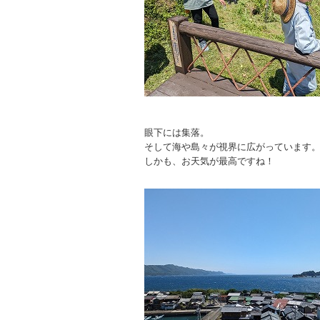
眼下には集落。
そして海や島々が視界に広がっています
しかも、お天気が最高ですね！