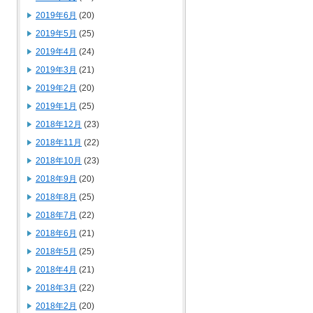
2019年6月
(20)
2019年5月
(25)
2019年4月
(24)
2019年3月
(21)
2019年2月
(20)
2019年1月
(25)
2018年12月
(23)
2018年11月
(22)
2018年10月
(23)
2018年9月
(20)
2018年8月
(25)
2018年7月
(22)
2018年6月
(21)
2018年5月
(25)
2018年4月
(21)
2018年3月
(22)
2018年2月
(20)