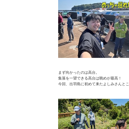
まず向かったのは高台。
集落を一望できる高台は眺めが最高！
今回、出羽島に初めて来たよしみさんと