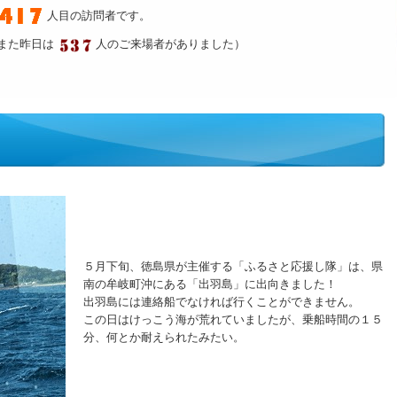
人目の訪問者です。
また昨日は
人のご来場者がありました）
５月下旬、徳島県が主催する「ふるさと応援し隊」は、県
南の牟岐町沖にある「出羽島」に出向きました！
出羽島には連絡船でなければ行くことができません。
この日はけっこう海が荒れていましたが、乗船時間の１５
分、何とか耐えられたみたい。