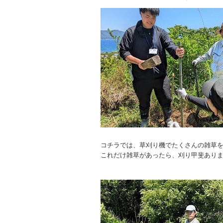
コチラでは、草刈り機でたくさんの雑草
これだけ雑草があったら、刈り甲斐あり