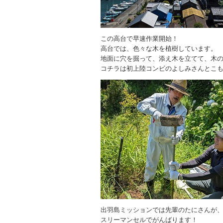
この高台で早速作業開始！
高台では、色々な木を植樹しています。
地面に穴を掘って、添え木を立てて、木
コチラは初上陸コンビのよしみさんとこ
出羽島ミッションでは先輩のたにさんが
スリーマンセルでがんばります！