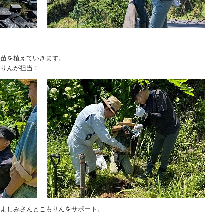
の苗を植えていきます。
もりんが担当！
、よしみさんとこもりんをサポート。