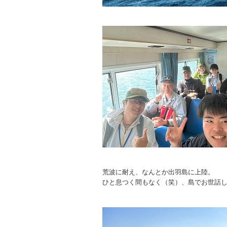
荒波に耐え、なんとか出羽島に上陸。
ひと息つく間もなく（笑）、島でお世話