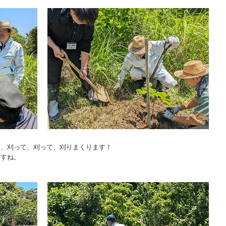
を、刈って、刈って、刈りまくります！
ますね。