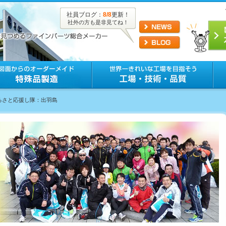
社員ブログ：
8/8
更新！
社外の方も是非見てね！
ふるさと応援し隊：出羽島