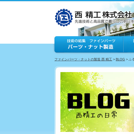
ファインパーツ・ナットの製造 西 精工
>
BLOG
> 