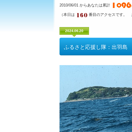
2010/06/01 からあなたは累計
（本日は
番目のアクセスです。 
2024.06.20
ふるさと応援し隊：出羽島