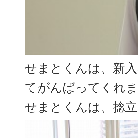
せまとくんは、新入
てがんばってくれ
せまとくんは、捻立