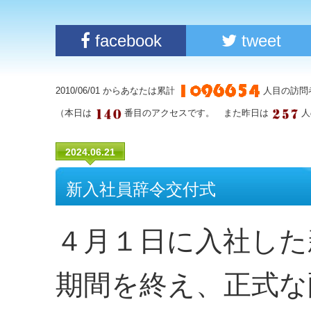
facebook
tweet
2010/06/01 からあなたは累計
人目の訪問
（本日は
番目のアクセスです。 また昨日は
人
2024.06.21
新入社員辞令交付式
４月１日に入社した
期間を終え、正式な