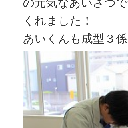
の元気なあいさつで
くれました！
あいくんも成型３係