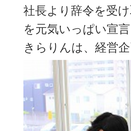
社長より辞令を受け
を元気いっぱい宣言
きらりんは、経営企