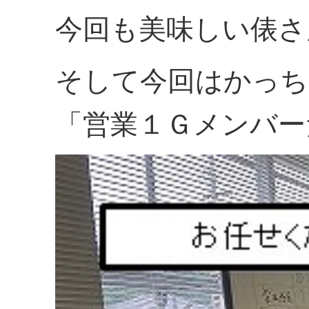
今回も美味しい俵さ
そして今回はかっち
「営業１Ｇメンバー