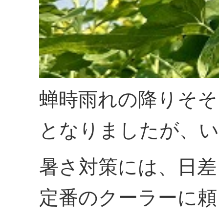
蝉時雨れの降りそそ
となりましたが、い
暑さ対策には、日差
定番のクーラーに頼