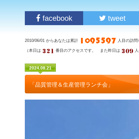
facebook
tweet
2010/06/01 からあなたは累計
人目の訪問
（本日は
番目のアクセスです。 また昨日は
人
2024.08.21
「品質管理＆生産管理ランチ会」